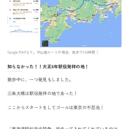
Google MAPより。中山道ルートの場合、徒歩で104時間！
知らなかった！！大正6年駅伝発祥の地！
散歩中に、一つ発見もしました。
三条大橋は駅伝発祥の地であった！
ここからスタートをしてゴールは東京の不忍池！
「東海道駅伝徒歩競争」徒歩って入れてくれているのは