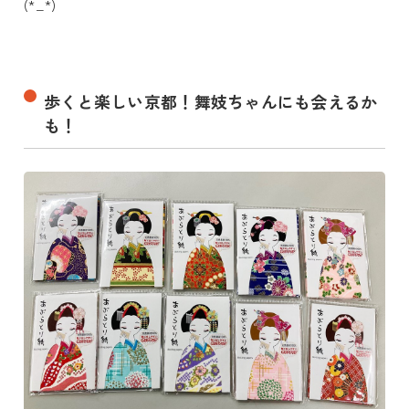
(*_*)
歩くと楽しい京都！舞妓ちゃんにも会えるか
も！