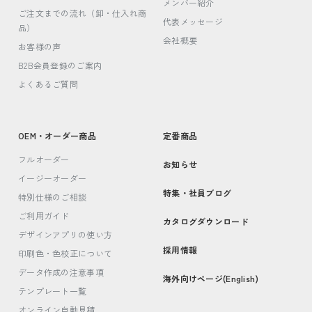
メンバー紹介
ご注文までの流れ（卸・仕入れ商
代表メッセージ
品）
会社概要
お客様の声
B2B会員登録のご案内
よくあるご質問
OEM・オーダー商品
定番商品
フルオーダー
お知らせ
イージーオーダー
特集・社員ブログ
特別仕様のご相談
ご利用ガイド
カタログダウンロード
デザインアプリの使い方
採用情報
印刷色・色校正について
データ作成の注意事項
海外向けページ(English)
テンプレート一覧
オンライン自動見積