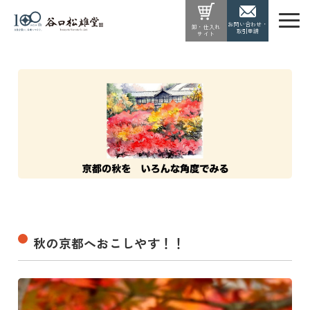
お問い合わせ・
卸・仕入れ
取引申請
サイト
秋の京都へおこしやす！！