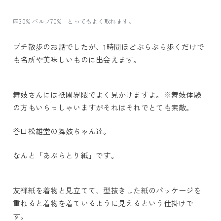
麻30% パルプ70% とってもよく取れます。
プチ散歩のお話でしたが、1時間ほどぶらぶら歩くだけで
も名所や美味しいものに出会えます。
舞妓さんには祇園界隈でよく見かけますよ。※舞妓体験
の方もいらっしゃいますがそれはそれでとても素敵。
谷口松雄堂の舞妓ちゃん達。
なんと「あぶらとり紙」です。
友禅紙を着物と見立てて、型抜きした紙のパッケージを
重ねると着物を着ているように見えるという仕掛けで
す。