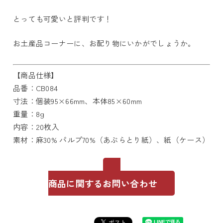
とっても可愛いと評判です！
お土産品コーナーに、お配り物にいかがでしょうか。
【商品仕様】
品番：CB084
寸法：個装95×66mm、本体85×60mm
重量：8g
内容：20枚入
素材：麻30% パルプ70%（あぶらとり紙）、紙（ケース）
商品に関するお問い合わせ