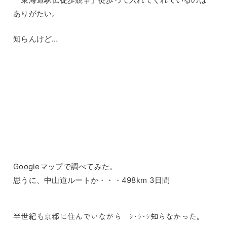
ありがたい。
知らんけど…
Googleマップで調べてみた。
思うに、中山道ルートか・・・498km 3日間
半世紀も京都に住んでいながら ｼ･ｼ･ｼ知らなかった。