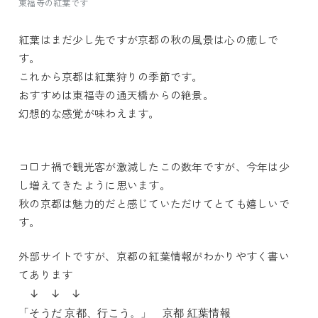
東福寺の紅葉です
紅葉はまだ少し先ですが京都の秋の風景は心の癒しで
す。
これから京都は紅葉狩りの季節です。
おすすめは東福寺の通天橋からの絶景。
幻想的な感覚が味わえます。
コ口ナ禍で観光客が激減したこの数年ですが、今年は少
し増えてきたように思います。
秋の京都は魅力的だと感じていただけてとても嬉しいで
す。
外部サイトですが、京都の紅葉情報がわかりやすく書い
てあります
↓ ↓ ↓
「そうだ 京都、行こう。」 京都 紅葉情報