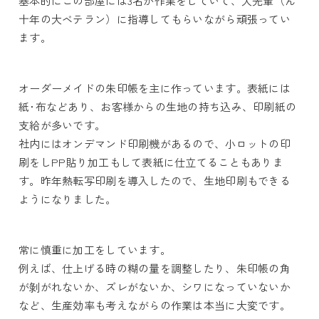
基本的にこの部屋には3名が作業をしていて、大先輩（ん
十年の大ベテラン）に指導してもらいながら頑張ってい
ます。
オーダーメイドの朱印帳を主に作っています。表紙には
紙･布などあり、お客様からの生地の持ち込み、印刷紙の
支給が多いです。
社内にはオンデマンド印刷機があるので、小ロットの印
刷をしPP貼り加工もして表紙に仕立てることもありま
す。昨年熱転写印刷を導入したので、生地印刷もできる
ようになりました。
常に慎重に加工をしています。
例えば、仕上げる時の糊の量を調整したり、朱印帳の角
が剝がれないか、ズレがないか、シワになっていないか
など、生産効率も考えながらの作業は本当に大変です。