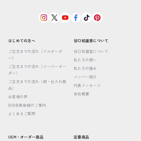
はじめての方へ
谷口松雄堂について
ご注文までの流れ（フルオーダ
谷口松雄堂について
ー）
私たちの想い
ご注文までの流れ（イージーオー
私たちの強み
ダー）
メンバー紹介
ご注文までの流れ（卸・仕入れ商
代表メッセージ
品）
会社概要
お客様の声
B2B会員登録のご案内
よくあるご質問
OEM・オーダー商品
定番商品