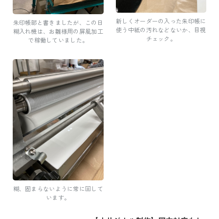
新しくオーダーの入った朱印帳に
朱印帳部と書きましたが、この日
使う中紙の汚れなどないか、目視
糊入れ機は、お雛様用の屏風加工
チェック。
で稼働していました。
糊、固まらないように常に回して
います。