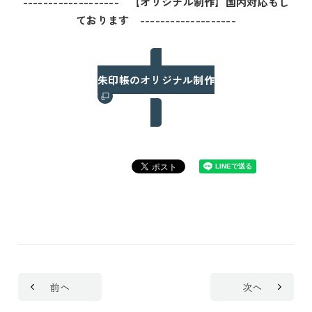
------------------- 【オリジナル制作】国内対応もし
ております -------------------
朱印帳のオリジナル制作
前へ
次へ