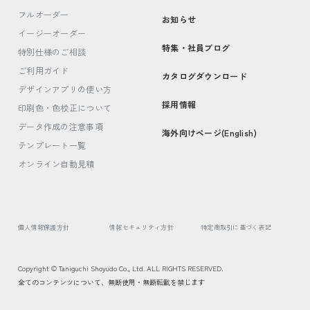
フルオーダー
お知らせ
イージーオーダー
特集・社員ブログ
特別仕様のご相談
ご利用ガイド
カタログダウンロード
デザインアプリの使い方
採用情報
印刷色・色校正について
データ作成の注意事項
海外向けページ(English)
テンプレート一覧
オンライン自動見積
個人情報保護方針
情報セキュリティ方針
特定商取引に基づく表記
Copyright © Taniguchi Shoyudo Co., Ltd. ALL RIGHTS RESERVED.
全てのコンテンツについて、無断使用・無断転載を禁じます