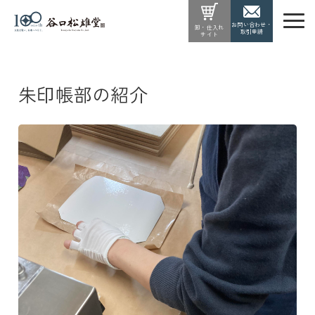
お問い合わせ・
卸・仕入れ
取引申請
サイト
朱印帳部の紹介