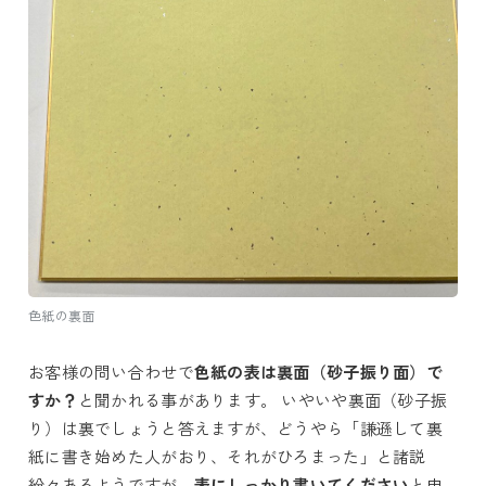
色紙の裏面
お客様の問い合わせで
色紙の表は裏面（砂子振り面）で
すか？
と聞かれる事があります。 いやいや裏面（砂子振
り）は裏でしょうと答えますが、どうやら「
謙遜して裏
紙に書き始めた人がおり、それがひろまった
」と諸説
紛々あるようですが、
表にしっかり書いてください
と申