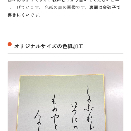
し上げています。 色紙の裏の画像です。
裏面は金砂子で
書きにくい
です。
オリジナルサイズの色紙加工