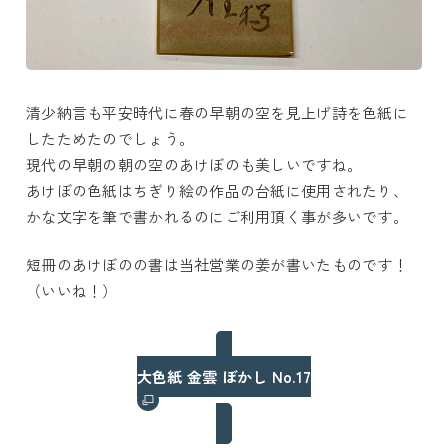
清少納言も平安時代に春の早朝の空を見上げ詩を色紙に
したためたのでしょう。
現代の早朝の朝の空のあけぼのも美しいですね。
あけぼの色紙はちぎり絵の作品の台紙に使用されたり、
かな文字を筆で書かれるのにご利用頂く事が多いです。
短冊のあけぼのの書は当社営業の姜が書いたものです！
（いいね！）
大色紙 金雲 ぼかし No.17