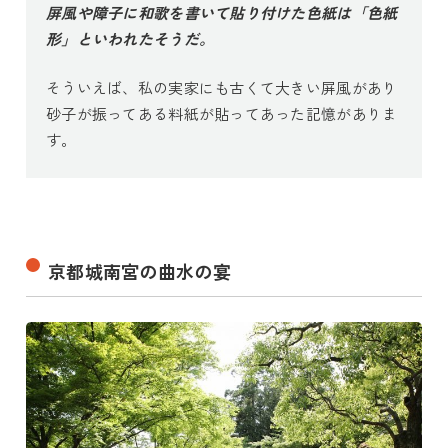
屏風や障子に和歌を書いて貼り付けた色紙は「色紙
形」といわれたそうだ。
そういえば、私の実家にも古くて大きい屏風があり
砂子が振ってある料紙が貼ってあった記憶がありま
す。
京都城南宮の曲水の宴