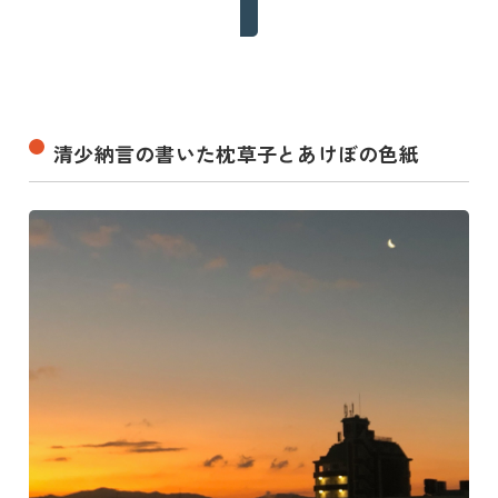
清少納言の書いた枕草子とあけぼの色紙