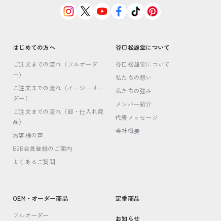
はじめての方へ
谷口松雄堂について
ご注文までの流れ（フルオーダ
谷口松雄堂について
ー）
私たちの想い
ご注文までの流れ（イージーオー
私たちの強み
ダー）
メンバー紹介
ご注文までの流れ（卸・仕入れ商
代表メッセージ
品）
会社概要
お客様の声
B2B会員登録のご案内
よくあるご質問
OEM・オーダー商品
定番商品
フルオーダー
お知らせ