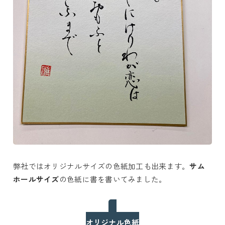
弊社ではオリジナルサイズの色紙加工も出来ます。
サム
ホールサイズ
の色紙に書を書いてみました。
オリジナル色紙