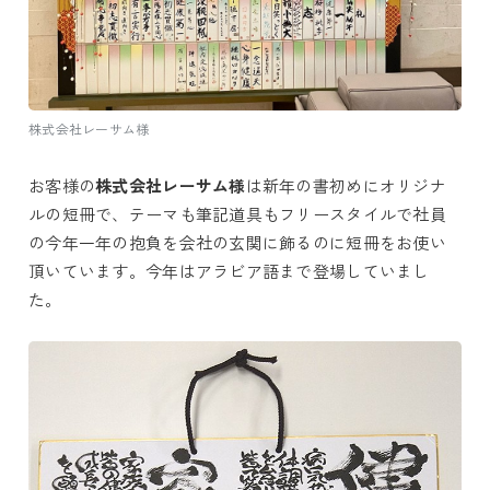
株式会社レーサム様
お客様の
株式会社レーサム様
は新年の書初めにオリジナ
ルの短冊で、テーマも筆記道具もフリースタイルで社員
の今年一年の抱負を会社の玄関に飾るのに短冊をお使い
頂いています。今年はアラビア語まで登場していまし
た。