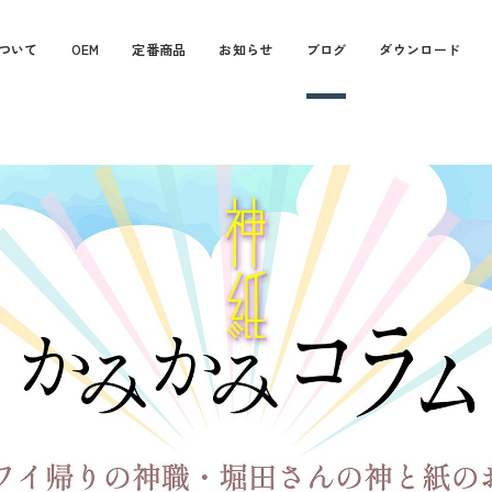
ついて
OEM
定番商品
お知らせ
ブログ
ダウンロード