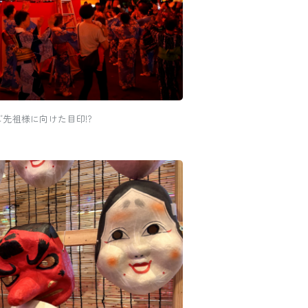
先祖様に向けた目印!?