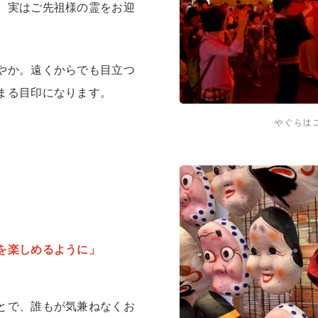
、実はご先祖様の霊をお迎
やか。遠くからでも目立つ
まる目印になります。
やぐらはご
しめるように」
とで、誰もが気兼ねなくお