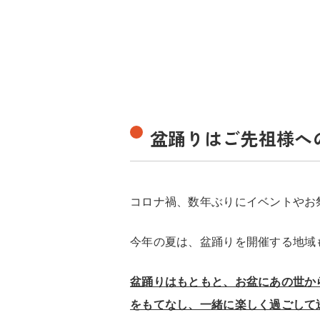
盆踊りはご先祖様へ
コロナ
禍、数年ぶりに
イベントやお
今年の夏は、盆踊りを開催する地域
盆踊りはもともと、お盆にあの世か
をもてなし、一緒に楽しく過ごして