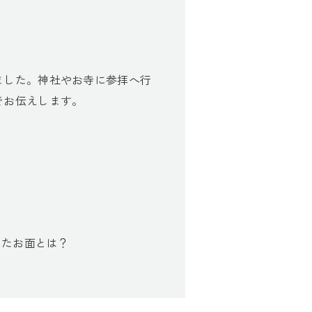
ました。神社やお寺に参拝へ行
でお伝えします。
したお面とは？