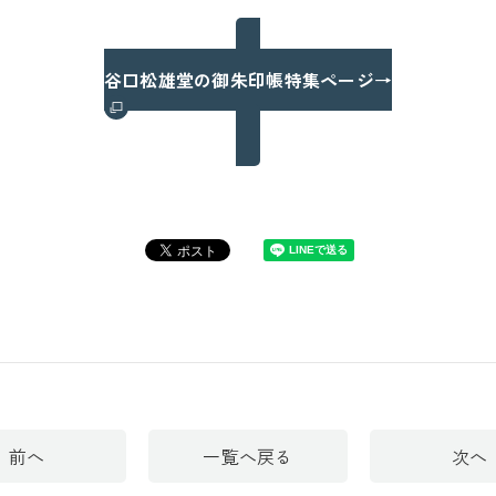
谷口松雄堂の御朱印帳特集ページ→
前へ
一覧へ戻る
次へ