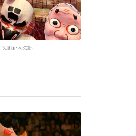
ご先祖様への気遣い