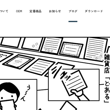
ついて
OEM
定番商品
お知らせ
ブログ
ダウンロード