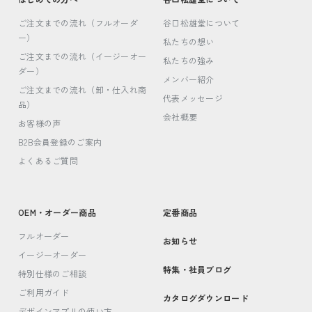
ご注文までの流れ（フルオーダ
谷口松雄堂について
ー）
私たちの想い
ご注文までの流れ（イージーオー
私たちの強み
ダー）
メンバー紹介
ご注文までの流れ（卸・仕入れ商
代表メッセージ
品）
会社概要
お客様の声
B2B会員登録のご案内
よくあるご質問
OEM・オーダー商品
定番商品
フルオーダー
お知らせ
イージーオーダー
特集・社員ブログ
特別仕様のご相談
ご利用ガイド
カタログダウンロード
デザインアプリの使い方