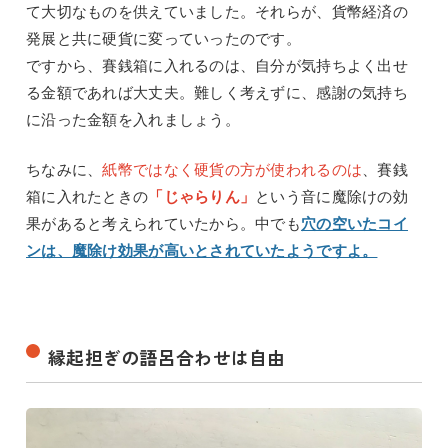
て大切なものを供えていました。それらが、貨幣経済の
発展と共に硬貨に変っていったのです。
ですから、賽銭箱に入れるのは、自分が気持ちよく出せ
る金額であれば大丈夫。難しく考えずに、感謝の気持ち
に沿った金額を入れましょう。
ちなみに、
紙幣ではなく硬貨の方が使われるのは
、賽銭
箱に入れたときの
「じゃらりん」
という音に魔除けの効
果があると考えられていたから。中でも
穴の空いたコイ
ンは、魔除け効果が高いとされていたようですよ。
縁起担ぎの語呂合わせは自由