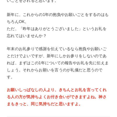
いごとをされると思います。
新年に、これからの
1
年の抱負やお願いごとをするのはも
ちろん
OK
。
ただ、「昨年はありがとうございました」というお礼を
忘れてはいませんか？
年末のお礼参りで感謝を伝えているなら抱負やお願いご
とだけでよいですが、新年にしかお参りをしないのであ
れば、まずはこの
1
年についての報告やお礼を先に伝えま
しょう。それからお願いを言うのが礼儀だと思うので
す。
お願いしっぱなしの人より、きちんとお礼を言ってくれ
る人の方が気持ちよくお付き合いができますよね。神さ
まもきっと、同じ気持ちだと思いますよ。