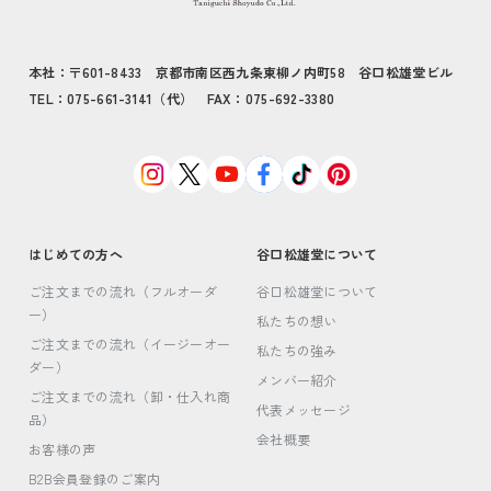
本社：〒601-8433 京都市南区西九条東柳ノ内町58 谷口松雄堂ビル
TEL：075-661-3141（代） FAX：075-692-3380
はじめての方へ
谷口松雄堂について
ご注文までの流れ（フルオーダ
谷口松雄堂について
ー）
私たちの想い
ご注文までの流れ（イージーオー
私たちの強み
ダー）
メンバー紹介
ご注文までの流れ（卸・仕入れ商
代表メッセージ
品）
会社概要
お客様の声
B2B会員登録のご案内