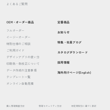
よくあるご質問
OEM・オーダー商品
定番商品
フルオーダー
お知らせ
イージーオーダー
特集・社員ブログ
特別仕様のご相談
ご利用ガイド
カタログダウンロード
デザインアプリの使い方
採用情報
印刷色・色校正について
データ作成の注意事項
海外向けページ(English)
テンプレート一覧
オンライン自動見積
個人情報保護方針
情報セキュリティ方針
特定商取引に基づく表記