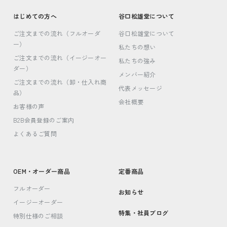
はじめての方へ
谷口松雄堂について
ご注文までの流れ（フルオーダ
谷口松雄堂について
ー）
私たちの想い
ご注文までの流れ（イージーオー
私たちの強み
ダー）
メンバー紹介
ご注文までの流れ（卸・仕入れ商
代表メッセージ
品）
会社概要
お客様の声
B2B会員登録のご案内
よくあるご質問
OEM・オーダー商品
定番商品
フルオーダー
お知らせ
イージーオーダー
特集・社員ブログ
特別仕様のご相談