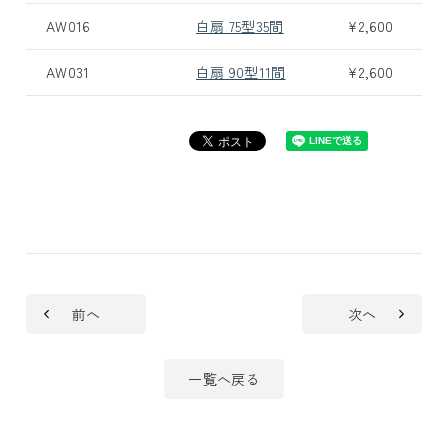
AW016
白扇 75型35間
¥2,600
AW031
白扇 90型11間
¥2,600
前へ
次へ
一覧へ戻る