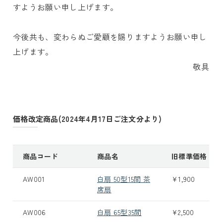
すようお願い申し上げます。
今後共も、変わらぬご愛顧を賜りますようお願い申し
上げます。
敬具
価格改定商品(2024年4月17日ご注文分より)
商品コード
商品名
旧標準価格
AW001
白扇 50型15間 茶
¥1,900
席扇
AW006
白扇 65型35間
¥2,500