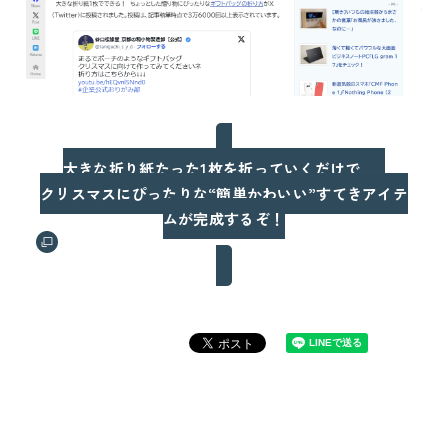
大きな折り紙たった1枚を折っていくだけで……
クリスマスにぴったりな“簡単かわいい”すてきアイテ
ムが完成するぞ！