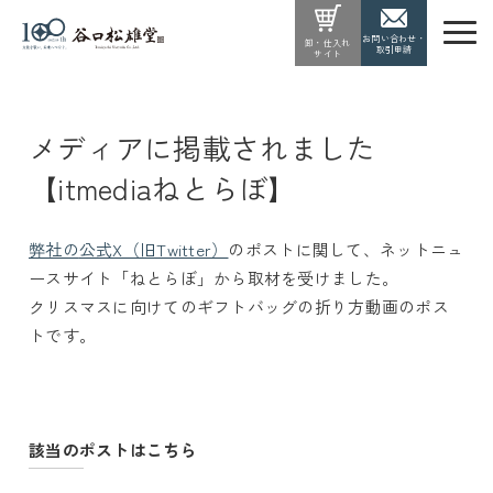
お問い合わせ・
卸・仕入れ
取引申請
サイト
メディアに掲載されました
【itmediaねとらぼ】
弊社の
公式X（旧Twitter）
のポストに関して、ネットニュ
ースサイト「ねとらぼ」から取材を受けました。
クリスマスに向けてのギフトバッグの折り方動画のポス
トです。
該当のポストはこちら