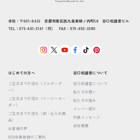
本社：〒601-8433 京都市南区西九条東柳ノ内町58 谷口松雄堂ビル
TEL：075-661-3141（代） FAX：075-692-3380
はじめての方へ
谷口松雄堂について
ご注文までの流れ（フルオーダ
谷口松雄堂について
ー）
私たちの想い
ご注文までの流れ（イージーオー
私たちの強み
ダー）
メンバー紹介
ご注文までの流れ（卸・仕入れ商
代表メッセージ
品）
会社概要
お客様の声
B2B会員登録のご案内