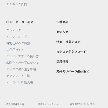
よくあるご質問
OEM・オーダー商品
定番商品
フルオーダー
お知らせ
イージーオーダー
特集・社員ブログ
特別仕様のご相談
ご利用ガイド
カタログダウンロード
デザインアプリの使い方
採用情報
印刷色・色校正について
データ作成の注意事項
海外向けページ(English)
テンプレート一覧
オンライン自動見積
個人情報保護方針
情報セキュリティ方針
特定商取引に基づく表記