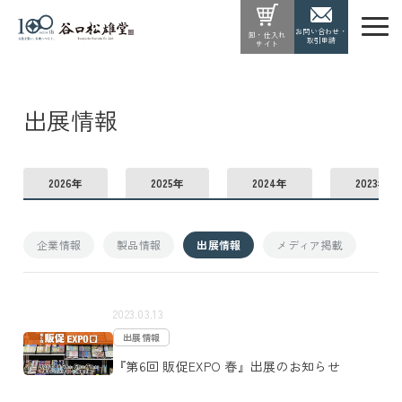
お問い合わせ・
卸・仕入れ
取引申請
サイト
出展情報
2026年
2025年
2024年
2023年
企業情報
製品情報
出展情報
メディア掲載
2023.03.13
出展情報
『第6回 販促EXPO 春』出展のお知らせ