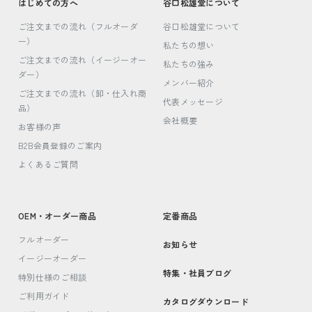
はじめての方へ
谷口松雄堂について
ご注文までの流れ（フルオーダ
谷口松雄堂について
ー）
私たちの想い
ご注文までの流れ（イージーオー
私たちの強み
ダー）
メンバー紹介
ご注文までの流れ（卸・仕入れ商
代表メッセージ
品）
会社概要
お客様の声
B2B会員登録のご案内
よくあるご質問
OEM・オーダー商品
定番商品
フルオーダー
お知らせ
イージーオーダー
特集・社員ブログ
特別仕様のご相談
ご利用ガイド
カタログダウンロード