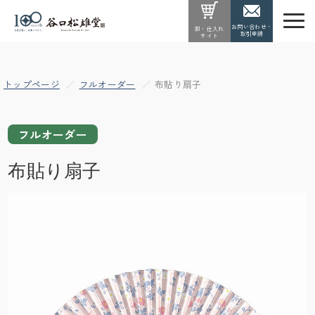
お問い合わせ・
卸・仕入れ
取引申請
サイト
トップページ
フルオーダー
布貼り扇子
フルオーダー
布貼り扇子