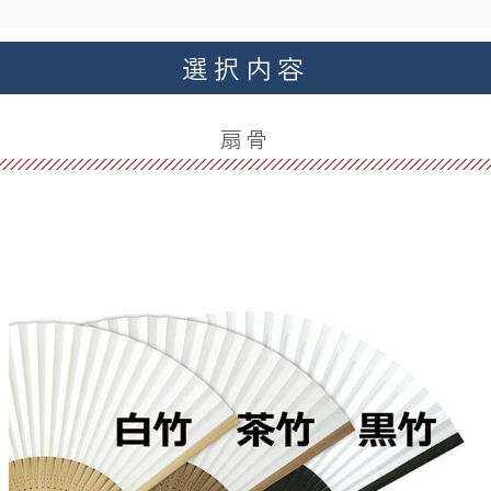
できます。骨のテンプレートをご用意しておりま
選択内容
す。お問い合わせください。
扇骨
香り付けをしたい
香り付けは対応しておりません。
デザインをお願いしたい
デザインは行ってません。
素材の提供で簡単な配置のみなどは、対応致します
が、別途作業料が必要です。