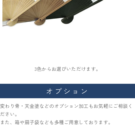
どこまでのオリジナリティが可能ですか？
まずはご希望の仕様をお知らせください。
製品、パッケージや、運送といった、お手元に届く
までの一連の流れを可能な限りご希望に添えるよう
に致します。
3色からお選びいただけます。
お問い合わせはこちら
オプション
変わり骨・天金塗などのオプション加工もお気軽にご相談く
ださい。
また、箱や扇子袋なども多種ご用意しております。