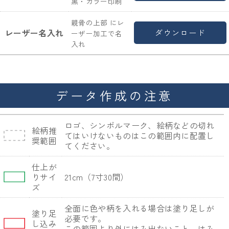
黒・カラー印刷
親骨の上部 にレ
レーザー名入れ
ダウンロード
ーザー加工で名
入れ
データ作成の注意
ロゴ、シンボルマーク、絵柄などの切れ
絵柄推
てはいけないものはこの範囲内に配置し
奨範囲
てください。
仕上が
りサイ
21cm（7寸30間）
ズ
全面に色や柄を入れる場合は塗り足しが
塗り足
必要です。
し込み
この範囲より外にはみ出ないこと。はみ