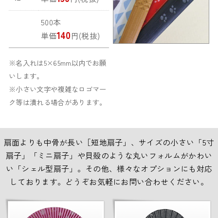
500本
140
単価
円(税抜)
※名入れは5×65mm以内でお願
いします。
※小さい文字や複雑なロゴマー
ク等は潰れる場合があります。
扇面よりも中骨が長い［短地扇子」、サイズの小さい「5寸
扇子」「ミニ扇子」や貝殻のような丸いフォルムがかわい
い「シェル型扇子」。その他、様々なオプションにも対応
しております。どうぞお気軽にお問い合わせください。