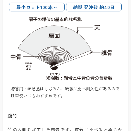
最小ロット100本～
納期 発注後 約40日
贈答用・記念品はもちろん、紙製に比べ耐久性があるので
日常使いにもおすすめです。
腹竹
竹の内側を加工した扇骨です。皮竹に比べると柔らか