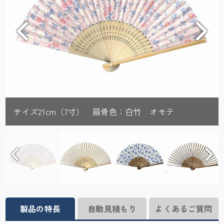
サイズ21cm（7寸） 扇骨色：白竹 オモテ
製品の特長
自動見積もり
よくあるご質問