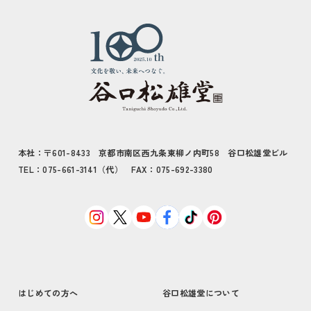
本社：〒601-8433 京都市南区西九条東柳ノ内町58 谷口松雄堂ビル
TEL：075-661-3141（代） FAX：075-692-3380
はじめての方へ
谷口松雄堂について