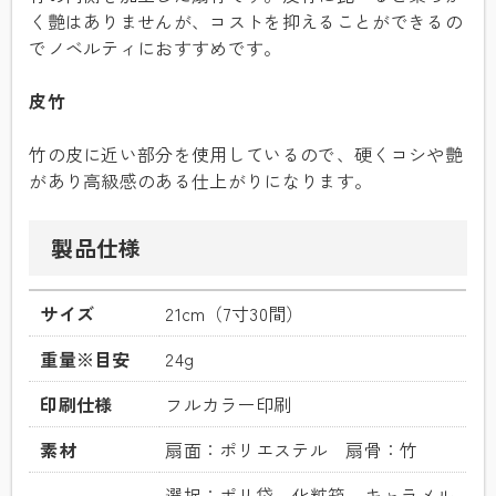
く艶はありませんが、コストを抑えることができるの
でノベルティにおすすめです。
皮竹
竹の皮に近い部分を使用しているので、硬くコシや艶
があり高級感のある仕上がりになります。
製品仕様
サイズ
21cm（7寸30間）
重量※目安
24g
印刷仕様
フルカラー印刷
素材
扇面：ポリエステル 扇骨：竹
選択：ポリ袋 化粧箱 キャラメル