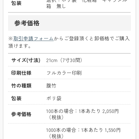
包装
箱 無し
参考価格
※
取引申請フォーム
からご登録頂くと卸価格でご購入
頂けます。
サイズ(寸法)
21cm（7寸30間）
印刷仕様
フルカラー印刷
竹の種類
腹竹
包装
ポリ袋
100本の場合：1本あたり
2,050
円
参考価格
（税抜）
1000本の場合：1本あたり
1,590
円
（税抜）