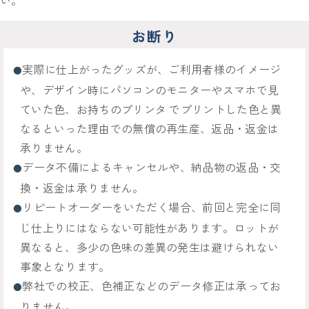
お断り
実際に仕上がったグッズが、ご利用者様のイメージ
や、デザイン時にパソコンのモニターやスマホで見
ていた色、お持ちのプリンタ でプリントした色と異
なるといった理由での無償の再生産、返品・返金は
承りません。
データ不備によるキャンセルや、納品物の返品・交
換・返金は承りません。
リピートオーダーをいただく場合、前回と完全に同
じ仕上りにはならない可能性があります。ロットが
異なると、多少の色味の差異の発生は避けられない
事象となります。
弊社での校正、色補正などのデータ修正は承ってお
りません。