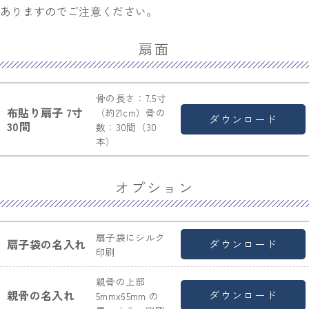
ありますのでご注意ください。
扇面
骨の長さ：7.5寸
布貼り扇子 7寸
（約21cm）骨の
ダウンロード
30間
数：30間（30
本）
オプション
扇子袋にシルク
扇子袋の名入れ
ダウンロード
印刷
親骨の上部
親骨の名入れ
ダウンロード
5mmx65mm の