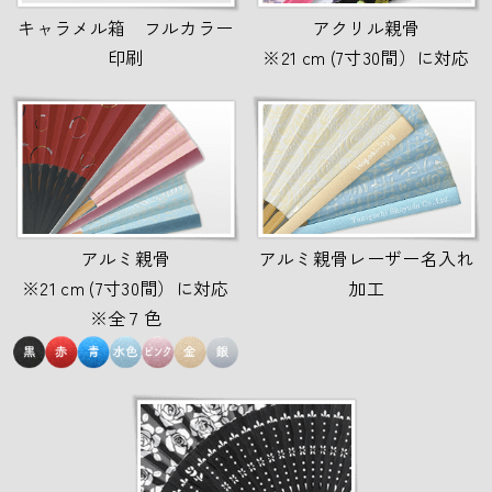
キャラメル箱 フルカラー
アクリル親骨
印刷
※21 cm (7寸30間）に対応
アルミ親骨
アルミ親骨レーザー名入れ
※21 cm (7寸30間）に対応
加工
※全７色