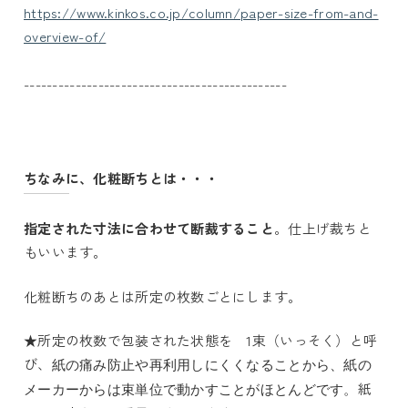
https://www.kinkos.co.jp/column/paper-size-from-and-
overview-of/
----------------------------------------------
ちなみに、化粧断ちとは・・・
指定された寸法に合わせて断裁すること
。仕上げ裁ちと
もいいます。
化粧断ちのあとは所定の枚数ごとにします。
★所定の枚数で包装された状態を 1束（いっそく）と呼
び、
紙の痛み防止や再利用しにくくなることから、紙の
紙
メーカーからは束単位で動かすことがほとんどです。