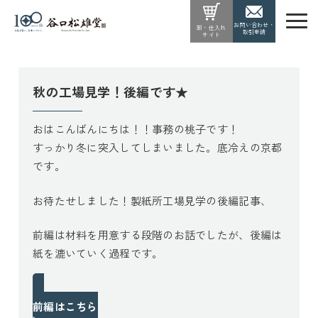
お問い合わせ・
卸・仕入れ
取引申請
サイト
秋の工場見学！後編です★
おはこんばんにちは！！事務の桃子です！
すっかり冬に突入してしまいました。底冷えの京都
です。
お待たせしました！製紙所工場見学の後編記事、
前編は材料を用意する段階のお話でしたが、後編は
紙を漉いていく過程です。
前編はこちら