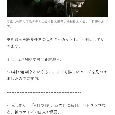
写真は今回の工場見学とは違う検品風景。機械検品と違い、目視検品で
す。
巻き取った紙を任意の大きさへカットし、平判にしてい
きます。
主に、4/6判や菊判に化粧裁ち。
4/6判や菊判？という方に、とても詳しいページを見つけ
ましたのでご案内。
----------------------------------------------
kinko'sさん 「A列やB列、四六判に菊判、ハトロン判な
ど、紙のサイズの由来や概要」