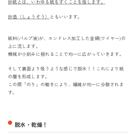
抄紙とは、いわゆる紙をすくことを指します。
抄造（しょうぞう）
ともいいます。
紙料(パルプ液)が、エンドレス加工した金網(ワイヤー)の
上に流します。
機械が小刻みに揺れることで均一に広がっていきます。
そして裏面より吸うような感じで脱水！！これにより紙
の層を形成します。
この際「のり」の働きにより、繊維が均一に分散されま
す。
脱水・乾燥！