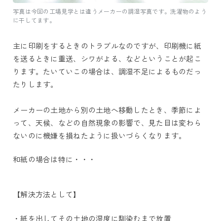
写真は今回の工場見学とは違うメーカーの調湿写真です。洗濯物のよう
に干してます。
主に印刷をするときのトラブルなのですが、印刷機に紙
を送るときに重送、シワがよる、などということが起こ
ります。たいていこの場合は、調湿不足によるものだっ
たりします。
メーカーの土地から別の土地へ移動したとき、季節によ
って、天候、などの自然現象の影響で、見た目は変わら
ないのに機嫌を損ねたように扱いづらくなります。
和紙の場合は特に・・・
【解決方法として】
・紙を出してその土地の湿度に馴染むまで放置