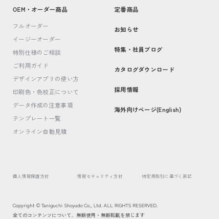
OEM・オーダー商品
定番商品
フルオーダー
お知らせ
イージーオーダー
特集・社員ブログ
特別仕様のご相談
ご利用ガイド
カタログダウンロード
デザインアプリの使い方
採用情報
印刷色・色校正について
データ作成の注意事項
海外向けページ(English)
テンプレート一覧
オンライン自動見積
個人情報保護方針
情報セキュリティ方針
特定商取引に基づく表記
Copyright © Taniguchi Shoyudo Co., Ltd. ALL RIGHTS RESERVED.
全てのコンテンツについて、無断使用・無断転載を禁じます