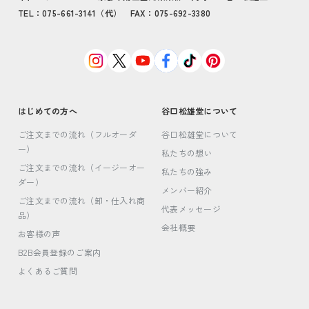
TEL：075-661-3141（代） FAX：075-692-3380
はじめての方へ
谷口松雄堂について
ご注文までの流れ（フルオーダ
谷口松雄堂について
ー）
私たちの想い
ご注文までの流れ（イージーオー
私たちの強み
ダー）
メンバー紹介
ご注文までの流れ（卸・仕入れ商
代表メッセージ
品）
会社概要
お客様の声
B2B会員登録のご案内
よくあるご質問