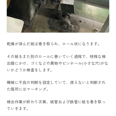
乾燥が済んだ紙は巻き取られ、ロール状になります。
その紙をまた別のロールに巻いていく過程で、特殊な検
出器にかけ、ゴミなどの異物やピンホール(小さな穴)がな
いかどうか検査をします。
機械に不良の判断を設定していて、使えないと判断され
た個所にはマーキング。
検出作業が終わり次第、紙管および鉄管に紙を巻き取っ
ていきます。