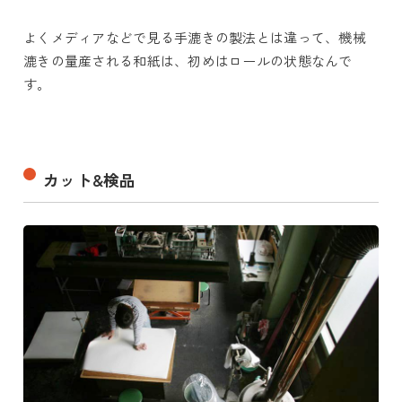
よくメディアなどで見る手漉きの製法とは違って、機械
漉きの量産される和紙は、初めはロールの状態なんで
す。
カット&検品