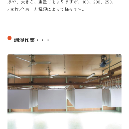
厚や、大きさ、重量にもよりますが、100、200、250、
500枚／1束 と種類によって様々です。
調湿作業・・・