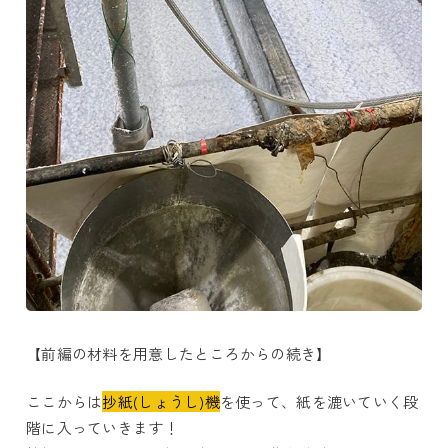
【前編の材料を用意したところからの続き】
ここからは
抄紙(しょうし)機
を使って、紙を漉いていく段
階に入っていきます！