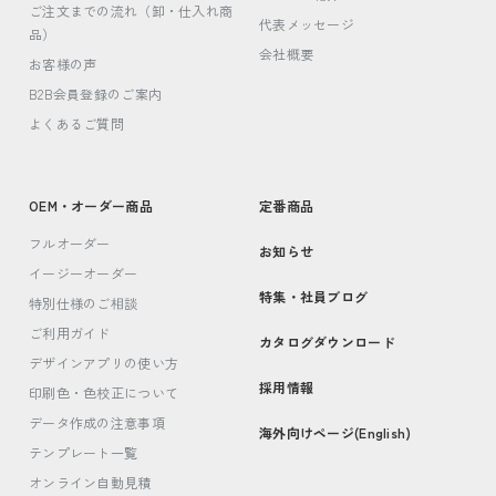
ご注文までの流れ（卸・仕入れ商
代表メッセージ
品）
会社概要
お客様の声
B2B会員登録のご案内
よくあるご質問
OEM・オーダー商品
定番商品
フルオーダー
お知らせ
イージーオーダー
特集・社員ブログ
特別仕様のご相談
ご利用ガイド
カタログダウンロード
デザインアプリの使い方
採用情報
印刷色・色校正について
データ作成の注意事項
海外向けページ(English)
テンプレート一覧
オンライン自動見積