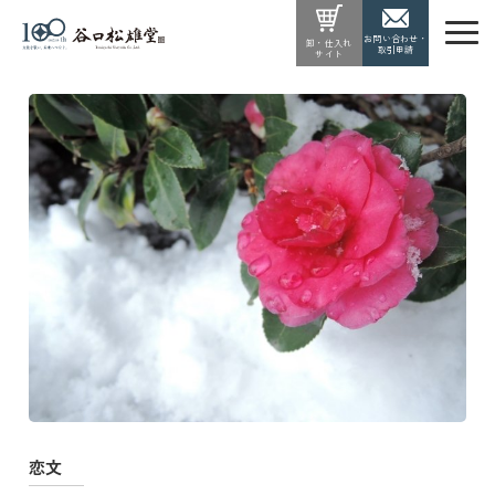
お問い合わせ・
卸・仕入れ
取引申請
サイト
恋文