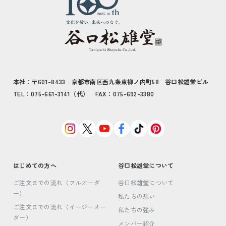
本社：〒601-8433 京都市南区西九条東柳ノ内町58 谷口松雄堂ビル
TEL：075-661-3141（代） FAX：075-692-3380
はじめての方へ
谷口松雄堂について
ご注文までの流れ（フルオーダ
谷口松雄堂について
ー）
私たちの想い
ご注文までの流れ（イージーオー
私たちの強み
ダー）
メンバー紹介