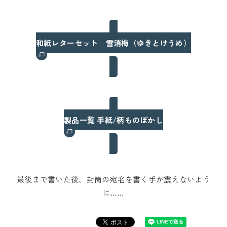
和紙レターセット 雪消梅（ゆきとけうめ）
製品一覧 手紙/柄ものぼかし
最後まで書いた後、封筒の宛名を書く手が震えないよう
に……