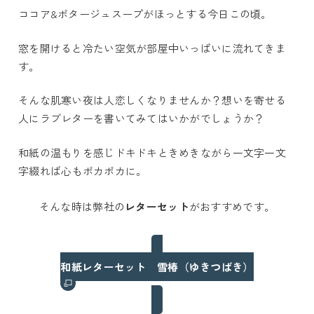
ココア&ポタージュスープがほっとする今日この頃。
窓を開けると冷たい空気が部屋中いっぱいに流れてきま
す。
そんな肌寒い夜は人恋しくなりませんか？想いを寄せる
人にラブレターを書いてみてはいかがでしょうか？
和紙の温もりを感じドキドキときめきながら一文字一文
字綴れば心もポカポカに。
そんな時は弊社の
レターセット
がおすすめです。
和紙レターセット 雪椿（ゆきつばき）