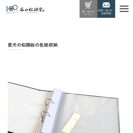
お問い合わせ・
卸・仕入れ
取引申請
サイト
愛犬の似顔絵の色紙収納