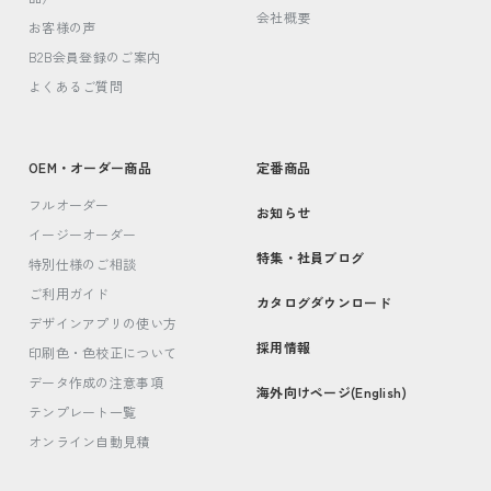
会社概要
お客様の声
B2B会員登録のご案内
よくあるご質問
OEM・オーダー商品
定番商品
フルオーダー
お知らせ
イージーオーダー
特集・社員ブログ
特別仕様のご相談
ご利用ガイド
カタログダウンロード
デザインアプリの使い方
採用情報
印刷色・色校正について
データ作成の注意事項
海外向けページ(English)
テンプレート一覧
オンライン自動見積