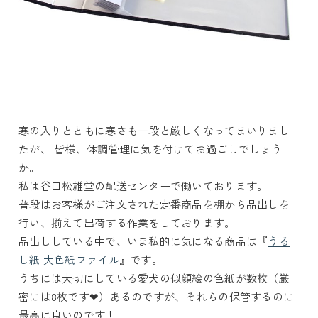
寒の入りとともに寒さも一段と厳しくなってまいりまし
たが、 皆様、体調管理に気を付けてお過ごしでしょう
か。
私は谷口松雄堂の配送センターで働いております。
普段はお客様がご注文された定番商品を棚から品出しを
行い、揃えて出荷する作業をしております。
品出ししている中で、いま私的に気になる商品は『
うる
し紙 大色紙ファイル
』です。
うちには大切にしている愛犬の似顔絵の色紙が数枚（厳
密には8枚です❤）あるのですが、それらの保管するのに
最高に良いのです！