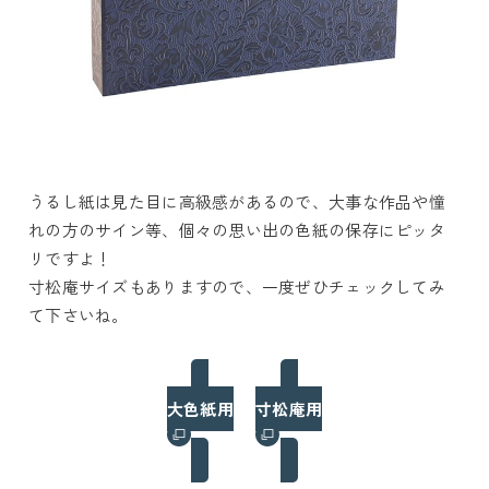
うるし紙は見た目に高級感があるので、大事な作品や憧
れの方のサイン等、個々の思い出の色紙の保存にピッタ
リですよ！
寸松庵サイズもありますので、一度ぜひチェックしてみ
て下さいね。
大色紙用
寸松庵用