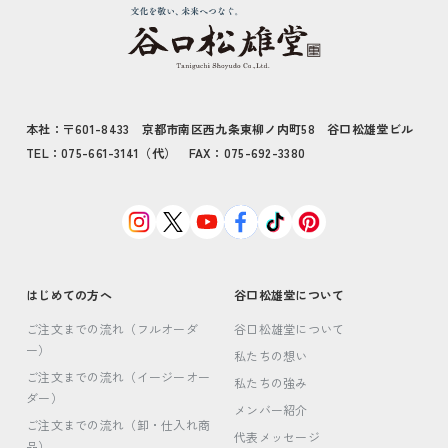
本社：〒601-8433 京都市南区西九条東柳ノ内町58 谷口松雄堂ビル
TEL：075-661-3141（代） FAX：075-692-3380
はじめての方へ
谷口松雄堂について
ご注文までの流れ（フルオーダ
谷口松雄堂について
ー）
私たちの想い
ご注文までの流れ（イージーオー
私たちの強み
ダー）
メンバー紹介
ご注文までの流れ（卸・仕入れ商
代表メッセージ
品）