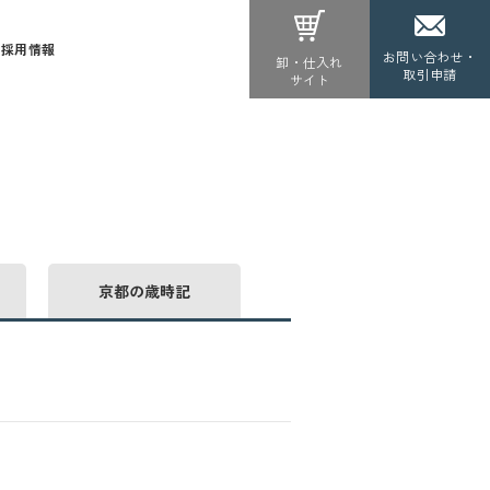
採用情報
お問い合わせ・
卸・仕入れ
取引申請
サイト
京都の歳時記