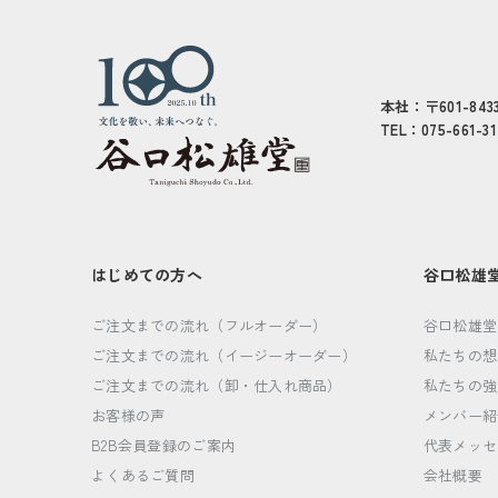
本社：〒601-8
TEL：075-661-3
はじめての方へ
谷口松雄
ご注文までの流れ（フルオーダー）
谷口松雄堂
ご注文までの流れ（イージーオーダー）
私たちの想
ご注文までの流れ（卸・仕入れ商品）
私たちの強
お客様の声
メンバー紹
B2B会員登録のご案内
代表メッセ
よくあるご質問
会社概要