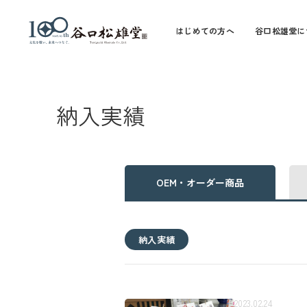
はじめての方へ
谷口松雄堂に
納入実績
OEM・オーダー商品
納入実績
2023.02.24