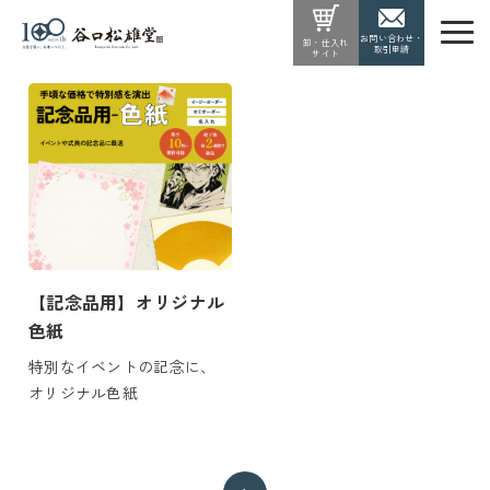
お問い合わせ・
卸・仕入れ
取引申請
サイト
【記念品用】オリジナル
色紙
特別なイベントの記念に、
オリジナル色紙