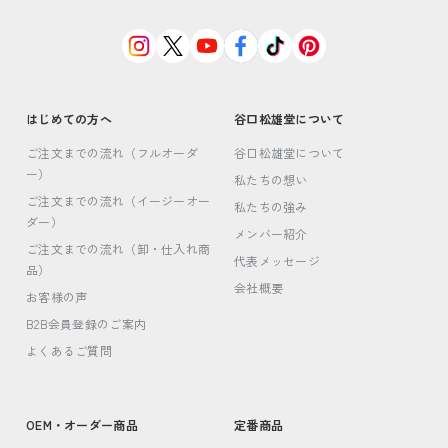
はじめての方へ
谷口松雄堂について
ご注文までの流れ（フルオーダ
谷口松雄堂について
ー）
私たちの想い
ご注文までの流れ（イージーオー
私たちの強み
ダー）
メンバー紹介
ご注文までの流れ（卸・仕入れ商
代表メッセージ
品）
会社概要
お客様の声
B2B会員登録のご案内
よくあるご質問
OEM・オーダー商品
定番商品