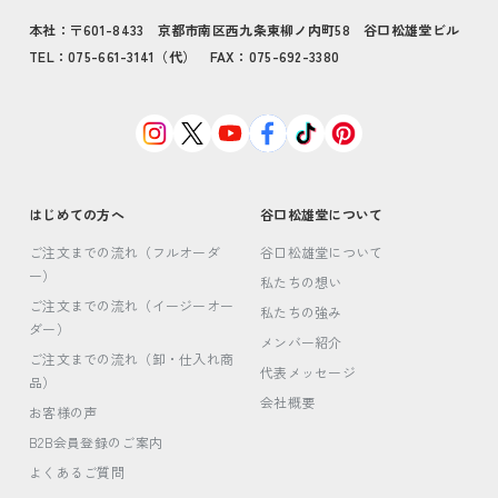
本社：〒601-8433 京都市南区西九条東柳ノ内町58 谷口松雄堂ビル
TEL：075-661-3141（代） FAX：075-692-3380
はじめての方へ
谷口松雄堂について
ご注文までの流れ（フルオーダ
谷口松雄堂について
ー）
私たちの想い
ご注文までの流れ（イージーオー
私たちの強み
ダー）
メンバー紹介
ご注文までの流れ（卸・仕入れ商
代表メッセージ
品）
会社概要
お客様の声
B2B会員登録のご案内
よくあるご質問