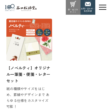
お問い合わせ・
卸・仕入れ
取引申請
サイト
【ノベルティ】オリジナ
ル一筆箋・便箋・レター
セット
紙の種類やサイズをはじ
め、罫線やデザインまで あ
らゆる仕様をカスタマイズ
可能！