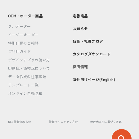
OEM・オーダー商品
定番商品
フルオーダー
お知らせ
イージーオーダー
特集・社員ブログ
特別仕様のご相談
ご利用ガイド
カタログダウンロード
デザインアプリの使い方
採用情報
印刷色・色校正について
データ作成の注意事項
海外向けページ(English)
テンプレート一覧
オンライン自動見積
個人情報保護方針
情報セキュリティ方針
特定商取引に基づく表記